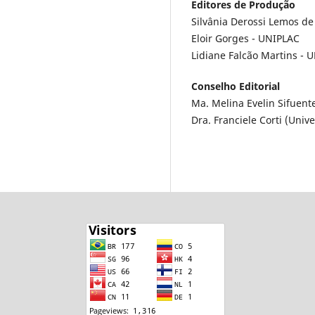
Editores de Produção
Silvânia Derossi Lemos d
Eloir Gorges - UNIPLAC
Lidiane Falcão Martins - 
Conselho Editorial
Ma. Melina Evelin Sifuent
Dra. Franciele Corti (Univ