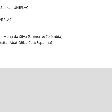
e Souza - UNIPLAC
UNIPLAC
es Mena da Silva (Uninorte/Colômbia)
ersitat Abat Oliba Ceu/Espanha)