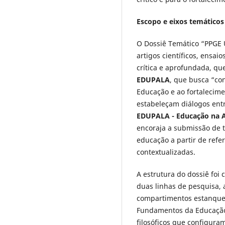
Escopo e eixos temáticos
O Dossiê Temático “PPGE 
artigos científicos, ensai
crítica e aprofundada, q
EDUPALA
, que busca “co
Educação e ao fortalecime
estabeleçam diálogos entr
EDUPALA - Educação na A
encoraja a submissão de t
educação a partir de refe
contextualizadas.
A estrutura do dossiê foi
duas linhas de pesquisa, 
compartimentos estanques,
Fundamentos da Educação”,
filosóficos que configura