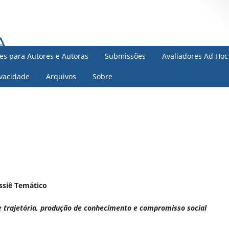
zes para Autores e Autoras
Submissões
Avaliadores Ad Hoc
ivacidade
Arquivos
Sobre
ssiê Temático
 trajetória, produção de conhecimento e compromisso social