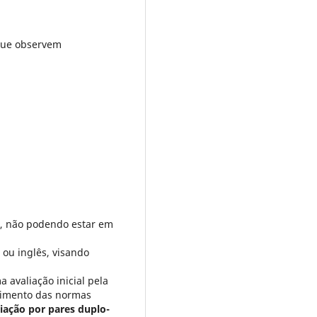
 que observem
s, não podendo estar em
 ou inglês, visando
 avaliação inicial pela
primento das normas
liação por pares duplo-