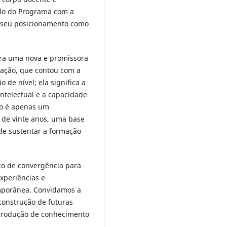
ulo do Programa com a
s seu posicionamento como
ra uma nova e promissora
ração, que contou com a
de nível; ela significa a
ntelectual e a capacidade
ão é apenas um
o de vinte anos, uma base
de sustentar a formação
aço de convergência para
xperiências e
emporânea. Convidamos a
construção de futuras
 produção de conhecimento