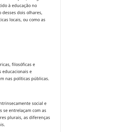
ntido à educação no
 desses dois olhares,
icas locais, ou como as
cas, filosóficas e
s educacionais e
m nas políticas públicas.
ntrinsecamente social e
os se entrelaçam com as
res plurais, as diferenças
ais.