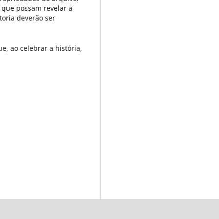
s que possam revelar a
toria deverão ser
 ao celebrar a história,