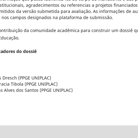
nstitucionais, agradecimentos ou referencias a projetos financiado
mitidos da versão submetida para avaliação. As informações de au
 nos campos designados na plataforma de submissão.
ntribuição da comunidade acadêmica para construir um dossiê que,
Educação.
zadores do dossiê
ias Dresch (PPGE UNIPLAC)
Gracia Tibola (PPGE UNIPLAC)
las Alves dos Santos (PPGE UNIPLAC)