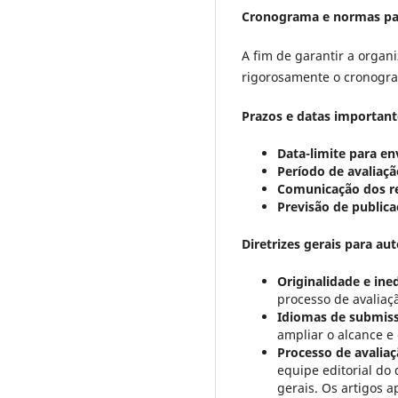
Cronograma e normas pa
A fim de garantir a organ
rigorosamente o cronogram
Prazos e datas important
Data-limite para en
Período de avaliaçã
Comunicação dos re
Previsão de publica
Diretrizes gerais para au
Originalidade e ine
processo de avaliaç
Idiomas de submis
ampliar o alcance e 
Processo de avaliaç
equipe editorial do
gerais. Os artigos 