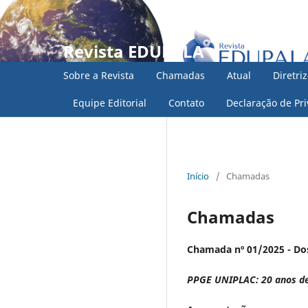
Revista EDUPALA
Sobre a Revista
Chamadas
Atual
Diretri
Equipe Editorial
Contato
Declaração de Pr
Início
/
Chamadas
Chamadas
Chamada nº 01/2025 - Do
PPGE UNIPLAC: 20 anos de