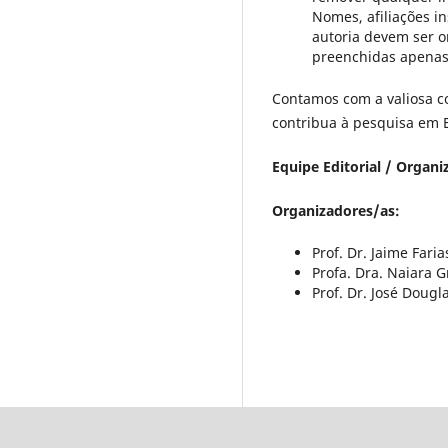
Nomes, afiliações i
autoria devem ser o
preenchidas apenas
Contamos com a valiosa co
contribua à pesquisa em 
Equipe Editorial / Organi
Organizadores/as:
Prof. Dr. Jaime Far
Profa. Dra. Naiara 
Prof. Dr. José Doug