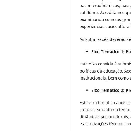
nas microdinâmicas, nas p
cotidiano. Acreditamos q
examinando como as grande
experiências sociocultura
As submissões deverão se 
Eixo Temático 1: P
Este eixo convida à submis
políticas da educação. Ac
institucionais, bem como 
Eixo Temático 2: P
Este eixo temático abre 
cultural, situado no tem
dinâmicas socioculturais, 
e as inovações técnico-ci