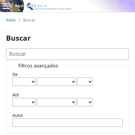
Revista EDUPALA
Início
/
Buscar
Buscar
Filtros avançados
De
Até
Autor