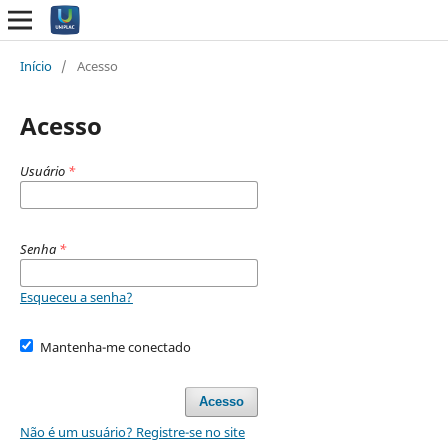
Início
/
Acesso
Acesso
Usuário
*
Senha
*
Esqueceu a senha?
Mantenha-me conectado
Acesso
Não é um usuário? Registre-se no site