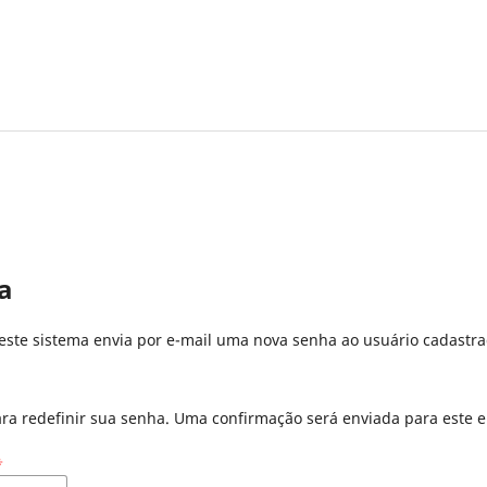
a
este sistema envia por e-mail uma nova senha ao usuário cadastra
ara redefinir sua senha. Uma confirmação será enviada para este 
*