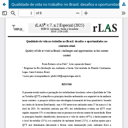
Qualidade de vida no trabalho no Brasil: desafios e oportunidades no contexto atual