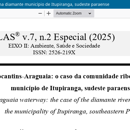
nha diamante município de Itupiranga, sudeste paraense