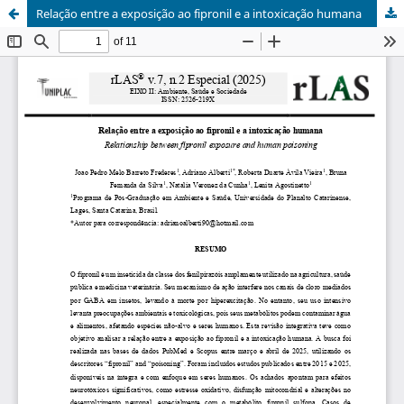
Relação entre a exposição ao fipronil e a intoxicação humana