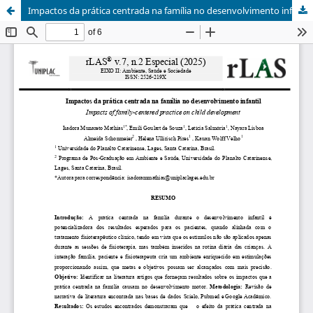
Impactos da prática centrada na família no desenvolvimento infantil