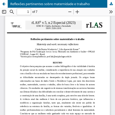
Reflexões pertinentes sobre maternidade e trabalho