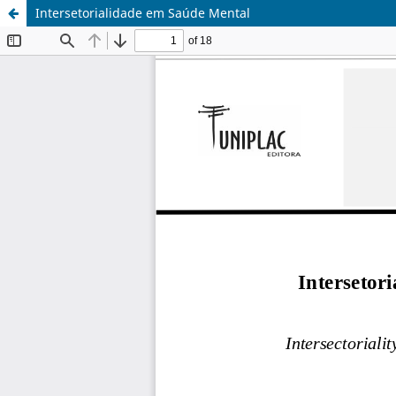
Intersetorialidade em Saúde Mental