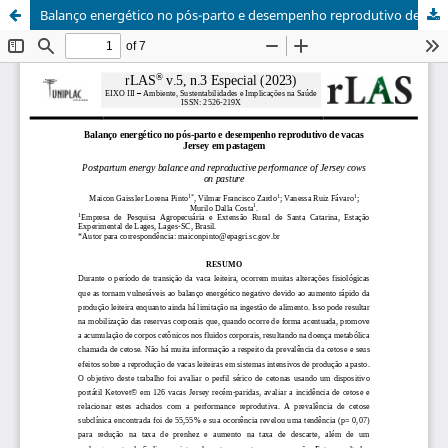
Balanço energético no pós-parto e desempenho reprodutivo de vacas Jersey em pastagem