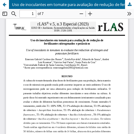
Uso de inoculantes em tomate para avaliação de redução de fertilizantes nitrogenados e potássicos