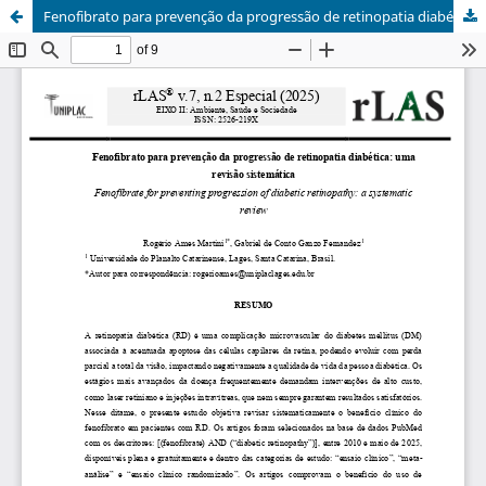
Fenofibrato para prevenção da progressão de retinopatia diabética