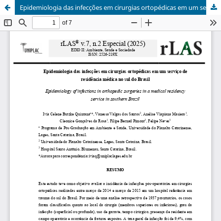
Epidemiologia das infecções em cirurgias ortopédicas em um serviço de residência médica no sul do Brasil