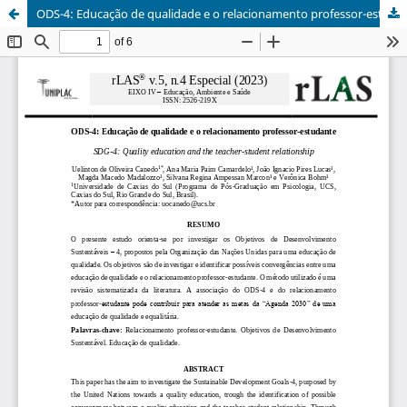
ODS-4: Educação de qualidade e o relacionamento professor-estudante