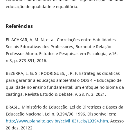
educação de qualidade e equalitária.
Referências
EL ACHKAR, A. M. N. et al. Correlações entre Habilidades
Sociais Educativas dos Professores, Burnout e Relação
Professor-Aluno. Estudos e Pesquisas em Psicologia, v.16,
n.3, p. 873-891, 2016.
BEZERRA, L. G. S.; RODRIGUES, J. R. F. Estratégias didáticas
para garantir a educação ambiental o ODS 4 – Educação de
qualidade no ensino fundamental: um enfoque no bioma da
caatinga. Revista Estudo & Debate, v. 28, n. 3, 2021.
BRASIL, Ministério da Educação. Lei de Diretrizes e Bases da
Educação Nacional. Lei n. 9.394/96. 1996. Disponível em:
http://www.planalto.gov.br/ccivil_03/Leis/L9394.htm
. Acesso
20 dez. 20122.