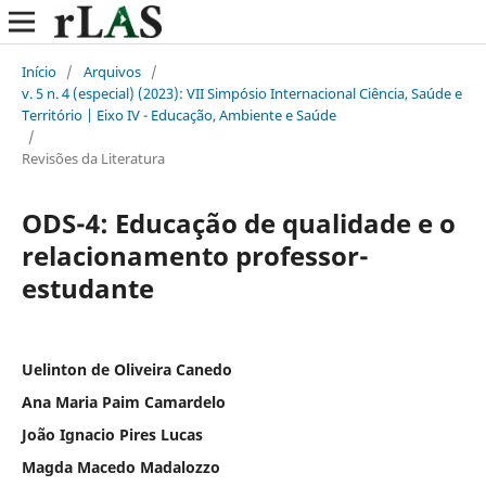
Início
/
Arquivos
/
v. 5 n. 4 (especial) (2023): VII Simpósio Internacional Ciência, Saúde e
Território | Eixo IV - Educação, Ambiente e Saúde
/
Revisões da Literatura
ODS-4: Educação de qualidade e o
relacionamento professor-
estudante
Uelinton de Oliveira Canedo
Ana Maria Paim Camardelo
João Ignacio Pires Lucas
Magda Macedo Madalozzo