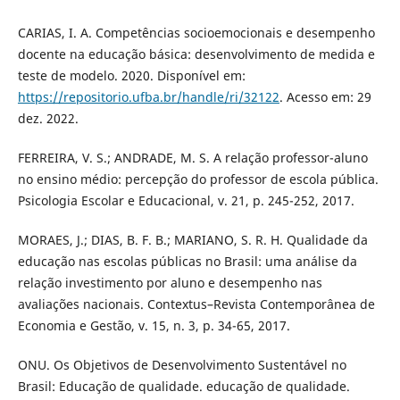
CARIAS, I. A. Competências socioemocionais e desempenho
docente na educação básica: desenvolvimento de medida e
teste de modelo. 2020. Disponível em:
https://repositorio.ufba.br/handle/ri/32122
. Acesso em: 29
dez. 2022.
FERREIRA, V. S.; ANDRADE, M. S. A relação professor-aluno
no ensino médio: percepção do professor de escola pública.
Psicologia Escolar e Educacional, v. 21, p. 245-252, 2017.
MORAES, J.; DIAS, B. F. B.; MARIANO, S. R. H. Qualidade da
educação nas escolas públicas no Brasil: uma análise da
relação investimento por aluno e desempenho nas
avaliações nacionais. Contextus–Revista Contemporânea de
Economia e Gestão, v. 15, n. 3, p. 34-65, 2017.
ONU. Os Objetivos de Desenvolvimento Sustentável no
Brasil: Educação de qualidade. educação de qualidade.