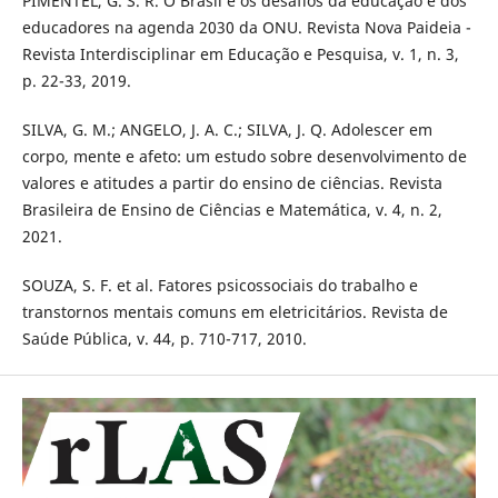
PIMENTEL, G. S. R. O Brasil e os desafios da educação e dos
educadores na agenda 2030 da ONU. Revista Nova Paideia -
Revista Interdisciplinar em Educação e Pesquisa, v. 1, n. 3,
p. 22-33, 2019.
SILVA, G. M.; ANGELO, J. A. C.; SILVA, J. Q. Adolescer em
corpo, mente e afeto: um estudo sobre desenvolvimento de
valores e atitudes a partir do ensino de ciências. Revista
Brasileira de Ensino de Ciências e Matemática, v. 4, n. 2,
2021.
SOUZA, S. F. et al. Fatores psicossociais do trabalho e
transtornos mentais comuns em eletricitários. Revista de
Saúde Pública, v. 44, p. 710-717, 2010.