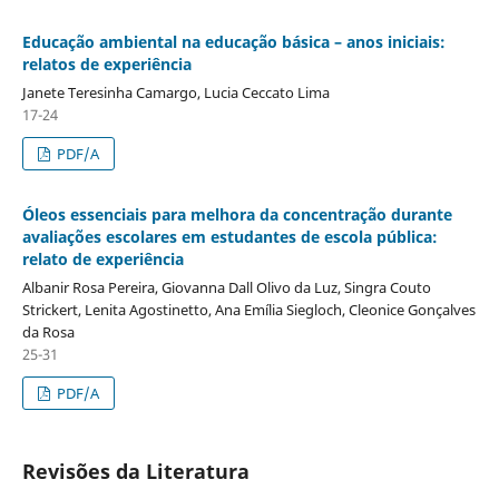
Educação ambiental na educação básica – anos iniciais:
relatos de experiência
Janete Teresinha Camargo, Lucia Ceccato Lima
17-24
PDF/A
Óleos essenciais para melhora da concentração durante
avaliações escolares em estudantes de escola pública:
relato de experiência
Albanir Rosa Pereira, Giovanna Dall Olivo da Luz, Singra Couto
Strickert, Lenita Agostinetto, Ana Emília Siegloch, Cleonice Gonçalves
da Rosa
25-31
PDF/A
Revisões da Literatura