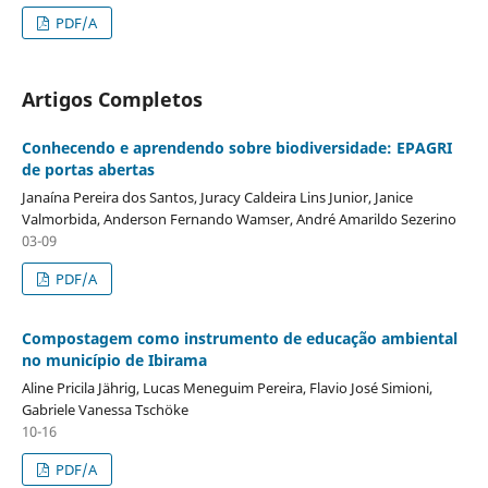
PDF/A
Artigos Completos
Conhecendo e aprendendo sobre biodiversidade: EPAGRI
de portas abertas
Janaína Pereira dos Santos, Juracy Caldeira Lins Junior, Janice
Valmorbida, Anderson Fernando Wamser, André Amarildo Sezerino
03-09
PDF/A
Compostagem como instrumento de educação ambiental
no município de Ibirama
Aline Pricila Jährig, Lucas Meneguim Pereira, Flavio José Simioni,
Gabriele Vanessa Tschöke
10-16
PDF/A