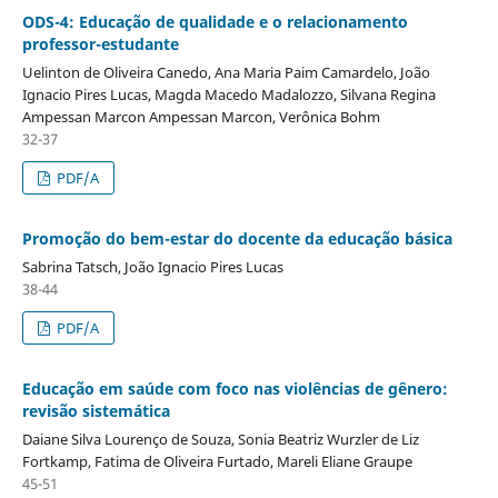
ODS-4: Educação de qualidade e o relacionamento
professor-estudante
Uelinton de Oliveira Canedo, Ana Maria Paim Camardelo, João
Ignacio Pires Lucas, Magda Macedo Madalozzo, Silvana Regina
Ampessan Marcon Ampessan Marcon, Verônica Bohm
32-37
PDF/A
Promoção do bem-estar do docente da educação básica
Sabrina Tatsch, João Ignacio Pires Lucas
38-44
PDF/A
Educação em saúde com foco nas violências de gênero:
revisão sistemática
Daiane Silva Lourenço de Souza, Sonia Beatriz Wurzler de Liz
Fortkamp, Fatima de Oliveira Furtado, Mareli Eliane Graupe
45-51