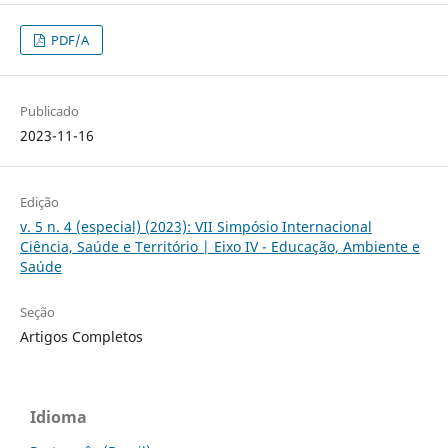
PDF/A
Publicado
2023-11-16
Edição
v. 5 n. 4 (especial) (2023): VII Simpósio Internacional
Ciência, Saúde e Território | Eixo IV - Educação, Ambiente e
Saúde
Seção
Artigos Completos
Idioma