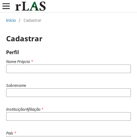
Início
/
Cadastrar
Cadastrar
Perfil
Nome Próprio
*
Sobrenome
Instituição/Afiliação
*
País
*