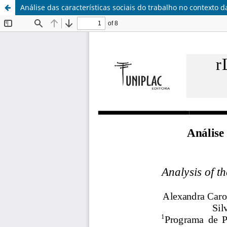
Análise das características sociais do trabalho no contexto