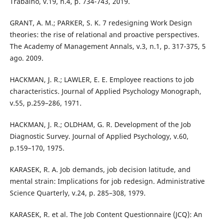
Trabalho, v.19, n.4, p. 734-743, 2019.
GRANT, A. M.; PARKER, S. K. 7 redesigning Work Design
theories: the rise of relational and proactive perspectives.
The Academy of Management Annals, v.3, n.1, p. 317-375, 5
ago. 2009.
HACKMAN, J. R.; LAWLER, E. E. Employee reactions to job
characteristics. Journal of Applied Psychology Monograph,
v.55, p.259–286, 1971.
HACKMAN, J. R.; OLDHAM, G. R. Development of the Job
Diagnostic Survey. Journal of Applied Psychology, v.60,
p.159–170, 1975.
KARASEK, R. A. Job demands, job decision latitude, and
mental strain: Implications for job redesign. Administrative
Science Quarterly, v.24, p. 285–308, 1979.
KARASEK, R. et al. The Job Content Questionnaire (JCQ): An