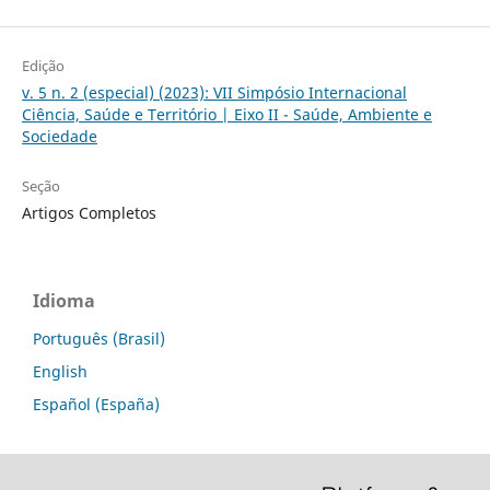
Edição
v. 5 n. 2 (especial) (2023): VII Simpósio Internacional
Ciência, Saúde e Território | Eixo II - Saúde, Ambiente e
Sociedade
Seção
Artigos Completos
Idioma
Português (Brasil)
English
Español (España)