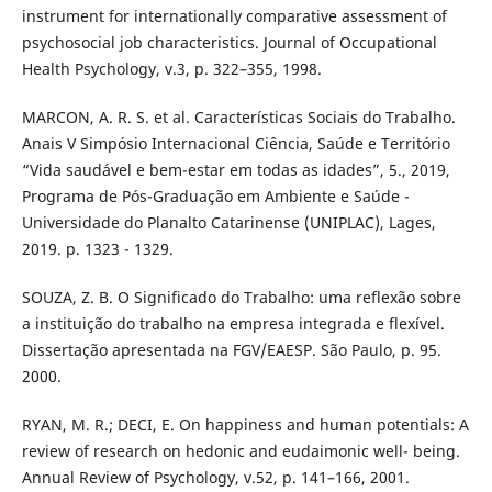
instrument for internationally comparative assessment of
psychosocial job characteristics. Journal of Occupational
Health Psychology, v.3, p. 322–355, 1998.
MARCON, A. R. S. et al. Características Sociais do Trabalho.
Anais V Simpósio Internacional Ciência, Saúde e Território
“Vida saudável e bem-estar em todas as idades”, 5., 2019,
Programa de Pós-Graduação em Ambiente e Saúde -
Universidade do Planalto Catarinense (UNIPLAC), Lages,
2019. p. 1323 - 1329.
SOUZA, Z. B. O Significado do Trabalho: uma reflexão sobre
a instituição do trabalho na empresa integrada e flexível.
Dissertação apresentada na FGV/EAESP. São Paulo, p. 95.
2000.
RYAN, M. R.; DECI, E. On happiness and human potentials: A
review of research on hedonic and eudaimonic well- being.
Annual Review of Psychology, v.52, p. 141–166, 2001.