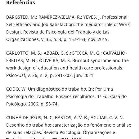
Referências
BARGSTED, M.; RAMÍREZ-VIELMA, R.; YEVES, J. Professional
Self-efficacy and Job Satisfaction: the mediator role of Work
Design. Revista de Psicología del Trabajo y de Las
Organizaciones, v. 35, n. 3, p. 157-163, nov. 2019.
CARLOTTO, M. S.; ABBAD, G. S.; STICCA, M. G.; CARVALHO-
FREITAS, M. N.; OLIVEIRA, M. S. Burnout syndrome and the
work design of education and health care professionals.
Psico-Usf, v. 26, n. 2, p. 291-303, jun. 2021.
CODO, W. Um diagnóstico do trabalho. In: Por Uma
Psicologia do Trabalho: Ensaios recolhidos. 1ª Ed. Casa do
Psicólogo, 2006. p. 56-74.
CUNHA DE JESUS, N. C; BASTOS, A. V. B.; AGUIAR, C. V. N.
Desenho do trabalho: caracterização do fenômeno e análise
de suas relações. Revista Psicologia: Organizações e