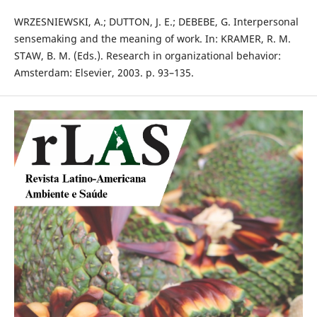
WRZESNIEWSKI, A.; DUTTON, J. E.; DEBEBE, G. Interpersonal
sensemaking and the meaning of work. In: KRAMER, R. M.
STAW, B. M. (Eds.). Research in organizational behavior:
Amsterdam: Elsevier, 2003. p. 93–135.