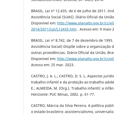
BRASIL. Lei nº 12.435, de 6 de julho de 2011. Ins
Assistência Social (SUAS). Diário Oficial da União,
Disponível em:
http://www.planalto.gov.br/ccivi
2014/2011/Lei/L12435.htm
. Acesso em: 9 maio 
BRASIL. Lei nº 8.742, de 7 de dezembro de 1993.
Assistência Social) Dispõe sobre a organização d
outras providências. Diário Oficial da União, Bras
Disponível em:
http://www.planalto.gov.br/ccivil
Acesso em: 25 mar. 2023.
CASTRO, J. A. L.; CASTRO, D. S. L. Aspectos juríd
trabalho infantil e da proteção ao trabalho ado
E.; ALMEIDA, M. (Org.). Trabalho infantil: a infâ
Horizonte: PUC Minas, 2002. p. 61-77.
CASTRO, Márcia da Silva Pereira. A política públi
o estado brasileiro: assistencialismo, universali