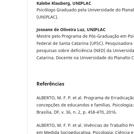
Kalebe Klauberg,
UNIPLAC
Psicólogo Graduado pela Universidade do Planal
(UNIPLAC).
Joseane de Oliveira Luz,
UNIPLAC
Mestre pelo Programa de Pós-Graduação em Psi
Federal de Santa Catarina (UFSC). Pesquisadora
pesquisas sobre deficiência (NED) da Universid
Catarina. Docente na Universidade do Planalto 
Referências
ALBERTO, M. F. P. et al. Programa de Erradicação
concepções de educandos e famílias. Psicologia: 
Brasília, DF, v. 36, n. 2, p. 458-470, 2016.
ALBERTO, M. F. P. et al. Vivências de Trabalho P
em Medida Socioeducativa. Psicologia: Ciência e 