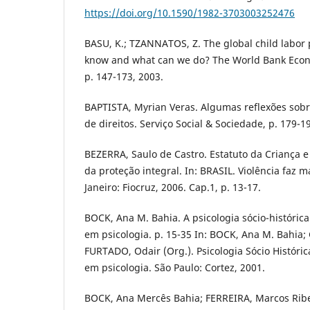
https://doi.org/10.1590/1982-3703003252476
BASU, K.; TZANNATOS, Z. The global child labor
know and what can we do? The World Bank Econom
p. 147-173, 2003.
BAPTISTA, Myrian Veras. Algumas reflexões sobr
de direitos. Serviço Social & Sociedade, p. 179-1
BEZERRA, Saulo de Castro. Estatuto da Criança 
da proteção integral. In: BRASIL. Violência faz m
Janeiro: Fiocruz, 2006. Cap.1, p. 13-17.
BOCK, Ana M. Bahia. A psicologia sócio-histórica
em psicologia. p. 15-35 In: BOCK, Ana M. Bahia
FURTADO, Odair (Org.). Psicologia Sócio Históric
em psicologia. São Paulo: Cortez, 2001.
BOCK, Ana Mercês Bahia; FERREIRA, Marcos Rib