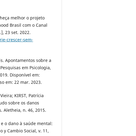
heça melhor o projeto
hood Brasil com o Canal
.], 23 set. 2022.
rie-crescer-sem-
is. Apontamentos sobre a
e Pesquisas em Psicologia,
 2019. Disponível em:
so em: 22 mar. 2023.
ieira; KIRST, Patrícia
tudo sobre os danos
 Aletheia, n. 46, 2015.
l e o dano à saúde mental:
 y Cambio Social, v. 11,