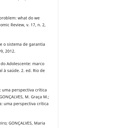
 problem: what do we
ic Review, v. 17, n. 2,
e o sistema de garantia
99, 2012.
e do Adolescente: marco
al à saúde. 2. ed. Rio de
: uma perspectiva crítica
; GONÇALVES, M. Graça M.;
a: uma perspectiva crítica
eiro; GONÇALVES, Maria