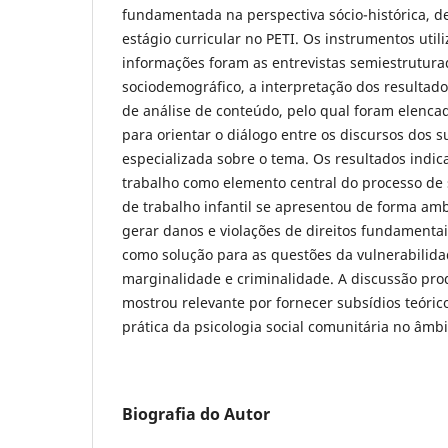
fundamentada na perspectiva sócio-histórica, d
estágio curricular no PETI. Os instrumentos uti
informações foram as entrevistas semiestrutura
sociodemográfico, a interpretação dos resultado
de análise de conteúdo, pelo qual foram elencad
para orientar o diálogo entre os discursos dos su
especializada sobre o tema. Os resultados indic
trabalho como elemento central do processo de s
de trabalho infantil se apresentou de forma am
gerar danos e violações de direitos fundamentai
como solução para as questões da vulnerabilid
marginalidade e criminalidade. A discussão pro
mostrou relevante por fornecer subsídios teóric
prática da psicologia social comunitária no âmbit
Biografia do Autor