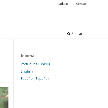
Cadastro
Acesso
Buscar
Idioma
Português (Brasil)
English
Español (España)