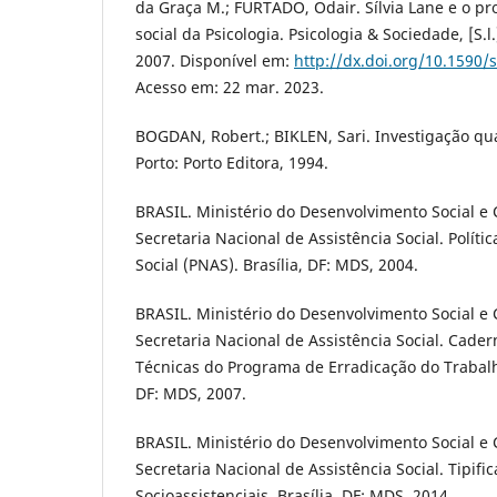
da Graça M.; FURTADO, Odair. Sílvia Lane e o p
social da Psicologia. Psicologia & Sociedade, [S.l.]
2007. Disponível em:
http://dx.doi.org/10.1590
Acesso em: 22 mar. 2023.
BOGDAN, Robert.; BIKLEN, Sari. Investigação qu
Porto: Porto Editora, 1994.
BRASIL. Ministério do Desenvolvimento Social e
Secretaria Nacional de Assistência Social. Políti
Social (PNAS). Brasília, DF: MDS, 2004.
BRASIL. Ministério do Desenvolvimento Social e
Secretaria Nacional de Assistência Social. Cade
Técnicas do Programa de Erradicação do Trabalho 
DF: MDS, 2007.
BRASIL. Ministério do Desenvolvimento Social e
Secretaria Nacional de Assistência Social. Tipifi
Socioassistenciais. Brasília, DF: MDS, 2014.