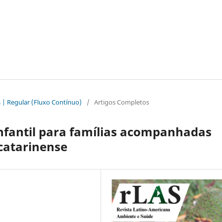
AS | Regular (Fluxo Contínuo)
/
Artigos Completos
Infantil para famílias acompanhadas
catarinense