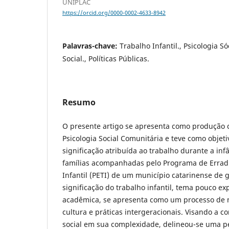
UNIPLAC
https://orcid.org/0000-0002-4633-8942
Palavras-chave:
Trabalho Infantil., Psicologia Só
Social., Políticas Públicas.
Resumo
O presente artigo se apresenta como produção c
Psicologia Social Comunitária e teve como obje
significação atribuída ao trabalho durante a inf
famílias acompanhadas pelo Programa de Errad
Infantil (PETI) de um município catarinense de 
significação do trabalho infantil, tema pouco ex
acadêmica, se apresenta como um processo de 
cultura e práticas intergeracionais. Visando a 
social em sua complexidade, delineou-se uma pe