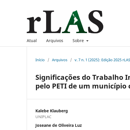
Atual
Arquivos
Sobre
Início
/
Arquivos
/
v. 7 n. 1 (2025): Edição 2025 rL
Significações do Trabalho 
pelo PETI de um município 
Kalebe Klauberg
UNIPLAC
Joseane de Oliveira Luz