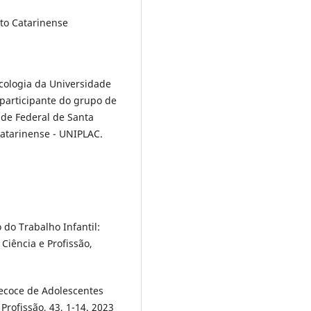
to Catarinense
cologia da Universidade
 participante do grupo de
ade Federal de Santa
Catarinense - UNIPLAC.
 do Trabalho Infantil:
Ciência e Profissão,
recoce de Adolescentes
Profissão, 43, 1-14. 2023