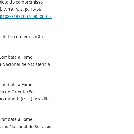
rojeto do compromisso
, v. 19, n. 2, p. 46-56,
/s0102-71822007000500018
alitativa em educação.
 Combate à Fome.
ca Nacional de Assistência
 Combate à Fome.
rno de Orientações
Infantil (PETI). Brasília,
 Combate à Fome.
cação Nacional de Serviços