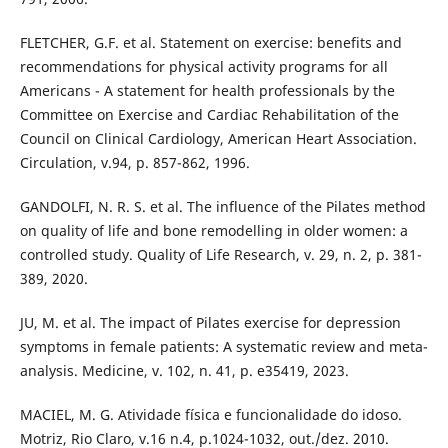
FLETCHER, G.F. et al. Statement on exercise: benefits and
recommendations for physical activity programs for all
Americans - A statement for health professionals by the
Committee on Exercise and Cardiac Rehabilitation of the
Council on Clinical Cardiology, American Heart Association.
Circulation, v.94, p. 857-862, 1996.
GANDOLFI, N. R. S. et al. The influence of the Pilates method
on quality of life and bone remodelling in older women: a
controlled study. Quality of Life Research, v. 29, n. 2, p. 381-
389, 2020.
JU, M. et al. The impact of Pilates exercise for depression
symptoms in female patients: A systematic review and meta-
analysis. Medicine, v. 102, n. 41, p. e35419, 2023.
MACIEL, M. G. Atividade física e funcionalidade do idoso.
Motriz, Rio Claro, v.16 n.4, p.1024-1032, out./dez. 2010.