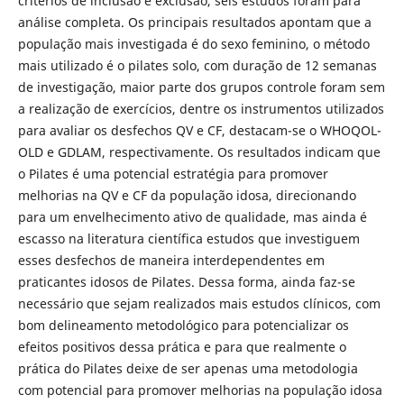
critérios de inclusão e exclusão, seis estudos foram para
análise completa. Os principais resultados apontam que a
população mais investigada é do sexo feminino, o método
mais utilizado é o pilates solo, com duração de 12 semanas
de investigação, maior parte dos grupos controle foram sem
a realização de exercícios, dentre os instrumentos utilizados
para avaliar os desfechos QV e CF, destacam-se o WHOQOL-
OLD e GDLAM, respectivamente. Os resultados indicam que
o Pilates é uma potencial estratégia para promover
melhorias na QV e CF da população idosa, direcionando
para um envelhecimento ativo de qualidade, mas ainda é
escasso na literatura científica estudos que investiguem
esses desfechos de maneira interdependentes em
praticantes idosos de Pilates. Dessa forma, ainda faz-se
necessário que sejam realizados mais estudos clínicos, com
bom delineamento metodológico para potencializar os
efeitos positivos dessa prática e para que realmente o
prática do Pilates deixe de ser apenas uma metodologia
com potencial para promover melhorias na população idosa