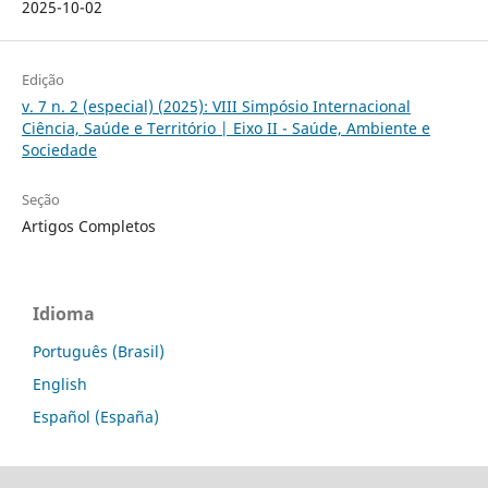
2025-10-02
Edição
v. 7 n. 2 (especial) (2025): VIII Simpósio Internacional
Ciência, Saúde e Território | Eixo II - Saúde, Ambiente e
Sociedade
Seção
Artigos Completos
Idioma
Português (Brasil)
English
Español (España)