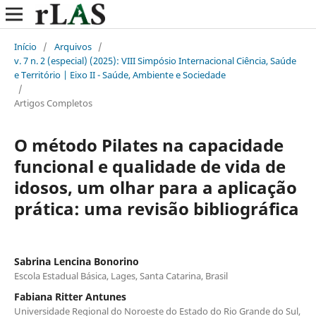
Início
/
Arquivos
/
v. 7 n. 2 (especial) (2025): VIII Simpósio Internacional Ciência, Saúde
e Território | Eixo II - Saúde, Ambiente e Sociedade
/
Artigos Completos
O método Pilates na capacidade
funcional e qualidade de vida de
idosos, um olhar para a aplicação
prática: uma revisão bibliográfica
Sabrina Lencina Bonorino
Escola Estadual Básica, Lages, Santa Catarina, Brasil
Fabiana Ritter Antunes
Universidade Regional do Noroeste do Estado do Rio Grande do Sul,