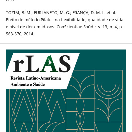
TOZIM, B. M.; FURLANETO, M. G.; FRANÇA, D. M. L. et al.
Efeito do método Pilates na flexibilidade, qualidade de vida
e nível de dor em idosos. ConScientiae Saúde, v. 13, n. 4, p.
563-570, 2014.