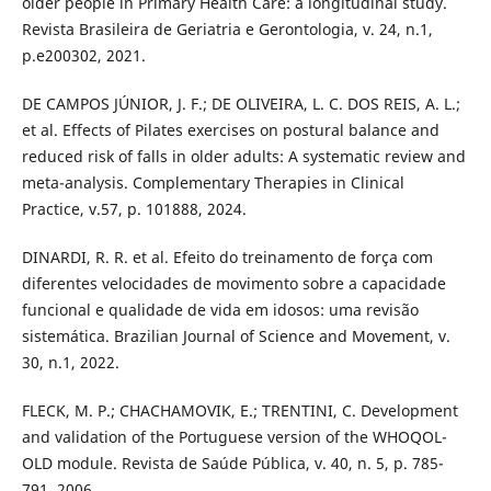
older people in Primary Health Care: a longitudinal study.
Revista Brasileira de Geriatria e Gerontologia, v. 24, n.1,
p.e200302, 2021.
DE CAMPOS JÚNIOR, J. F.; DE OLIVEIRA, L. C. DOS REIS, A. L.;
et al. Effects of Pilates exercises on postural balance and
reduced risk of falls in older adults: A systematic review and
meta-analysis. Complementary Therapies in Clinical
Practice, v.57, p. 101888, 2024.
DINARDI, R. R. et al. Efeito do treinamento de força com
diferentes velocidades de movimento sobre a capacidade
funcional e qualidade de vida em idosos: uma revisão
sistemática. Brazilian Journal of Science and Movement, v.
30, n.1, 2022.
FLECK, M. P.; CHACHAMOVIK, E.; TRENTINI, C. Development
and validation of the Portuguese version of the WHOQOL-
OLD module. Revista de Saúde Pública, v. 40, n. 5, p. 785-
791, 2006.