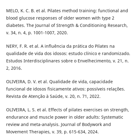
MELO, K. C. B. et al. Pilates method training: functional and
blood glucose responses of older women with type 2
diabetes. The Journal of Strength & Conditioning Research,
v. 34, n. 4, p. 1001-1007, 2020.
NERY, F. R. et al. A influência da prática do Pilates na
qualidade de vida dos idosos: estudo clínico e randomizado.
Estudos Interdisciplinares sobre o Envelhecimento, v. 21, n.
2, 2016.
OLIVEIRA, D. V. et al. Qualidade de vida, capacidade
funcional de idosos fisicamente ativos: possíveis relações.
Revista de Atenção à Saúde, v. 20, n. 71, 2022.
OLIVEIRA, L. S. et al. Effects of pilates exercises on strength,
endurance and muscle power in older adults: Systematic
review and meta-analysis. Journal of Bodywork and
Movement Therapies, v. 39, p. 615-634, 2024.