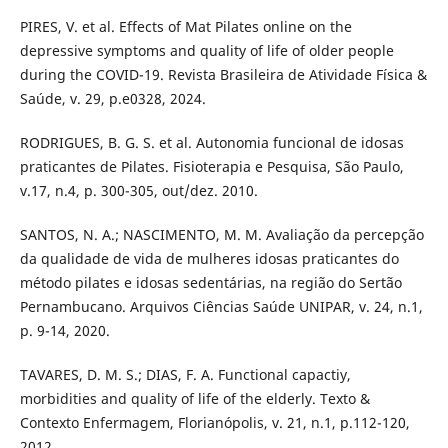
PIRES, V. et al. Effects of Mat Pilates online on the
depressive symptoms and quality of life of older people
during the COVID-19. Revista Brasileira de Atividade Física &
Saúde, v. 29, p.e0328, 2024.
RODRIGUES, B. G. S. et al. Autonomia funcional de idosas
praticantes de Pilates. Fisioterapia e Pesquisa, São Paulo,
v.17, n.4, p. 300-305, out/dez. 2010.
SANTOS, N. A.; NASCIMENTO, M. M. Avaliação da percepção
da qualidade de vida de mulheres idosas praticantes do
método pilates e idosas sedentárias, na região do Sertão
Pernambucano. Arquivos Ciências Saúde UNIPAR, v. 24, n.1,
p. 9-14, 2020.
TAVARES, D. M. S.; DIAS, F. A. Functional capactiy,
morbidities and quality of life of the elderly. Texto &
Contexto Enfermagem, Florianópolis, v. 21, n.1, p.112-120,
2012.