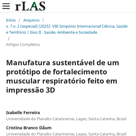
Início
/
Arquivos
/
v. 7 n. 2 (especial) (2025): VIII Simpósio Internacional Ciência, Saúde
e Território | Eixo II - Saúde, Ambiente e Sociedade
/
Artigos Completos
Manufatura sustentável de um
protótipo de fortalecimento
muscular respiratório feito em
impressão 3D
Isabelle Ferreira
Universidade do Planalto Catarinense, Lages, Santa Catarina, Brasil
Cristina Branco Dãum
Universidade do Planalto Catarinense, Lages, Santa Catarina, Brasil