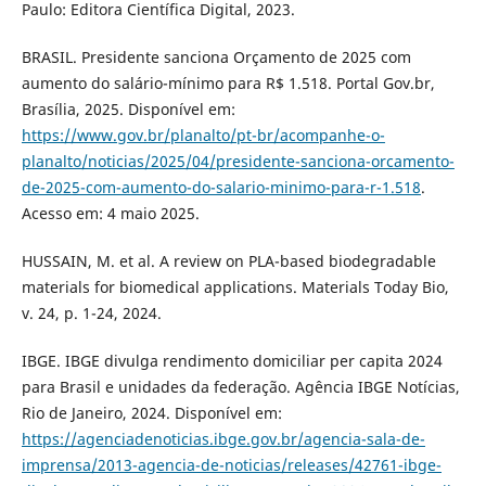
Paulo: Editora Científica Digital, 2023.
BRASIL. Presidente sanciona Orçamento de 2025 com
aumento do salário-mínimo para R$ 1.518. Portal Gov.br,
Brasília, 2025. Disponível em:
https://www.gov.br/planalto/pt-br/acompanhe-o-
planalto/noticias/2025/04/presidente-sanciona-orcamento-
de-2025-com-aumento-do-salario-minimo-para-r-1.518
.
Acesso em: 4 maio 2025.
HUSSAIN, M. et al. A review on PLA-based biodegradable
materials for biomedical applications. Materials Today Bio,
v. 24, p. 1-24, 2024.
IBGE. IBGE divulga rendimento domiciliar per capita 2024
para Brasil e unidades da federação. Agência IBGE Notícias,
Rio de Janeiro, 2024. Disponível em:
https://agenciadenoticias.ibge.gov.br/agencia-sala-de-
imprensa/2013-agencia-de-noticias/releases/42761-ibge-