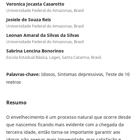
Veronica Jocasta Casarotto
Universidade Federal do Amazonas, Brasil
Josiele de Souza Reis
Universidade Federal do Amazonas, Brasil
Leonan Amaral da Silvas da Silvas
Universidade Federal do Amazonas, Brasil
Sabrina Lencina Bonorinos
Escola Estadual Básica, Lages, Santa Catarina, Brasil.
Palavras-chave:
Idosos, Sintomas depressivos, Teste de 10
metros
Resumo
O envelhecimento é um processo natural que ocorre desde
que nascemos ficando mais evidente com a chegada da
terceira idade, então torna-se importante garantir aos
idosos não apenas mais longevidade, mas satisfação e