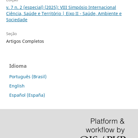
v. 7 n. 2 (especial) (2025): VIII Simpósio Internacional
Ciência, Saúde e Território | Eixo II - Saúde, Ambiente e
Sociedade
Seção
Artigos Completos
Idioma
Português (Brasil)
English
Español (España)