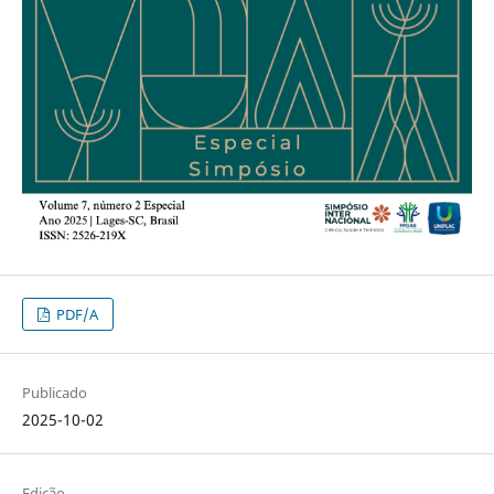
PDF/A
Publicado
2025-10-02
Edição