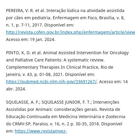
PEREIRA, V. R. et al. Interação lúdica na atividade assistida
por cães em pediatria. Enfermagem em Foco, Brasília, v. 8,
n. 1, p. 7-11, 2017. Disponível em:
http://revista.cofen.gov.br/index.php/enfermagem/article/vie
Acesso em: 19 jan. 2024.
PINTO, K, D. et al. Animal Assisted Intervention for Oncology
and Palliative Care Patients: A systematic review.
Complementary Therapies In Clinical Practice, Rio de
Janeiro, v. 43, p. 01-08, 2021. Disponível em:
https://pubmed.ncbi.nlm.nih.gov/33691267/
. Acesso em: 14
abr. 2024.
SQUILASSE, A. F.; SQUILASSE JUNIOR, F. T.; Intervenções
Assistidas por Animais: considerações gerais. Revista de
Educação Continuada em Medicina Veterinária e Zootecnia
do CRMV-SP, Paraíso, v. 16, n. 2 p. 30-35, 2018. Disponível
em:
https://www.revistamvez-