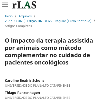
Início
/
Arquivos
/
v. 7 n. 1 (2025): Edição 2025 rLAS | Regular (Fluxo Contínuo)
/
Artigos Completos
O impacto da terapia assistida
por animais como método
complementar no cuidado de
pacientes oncológicos
Caroline Beatriz Schons
UNIVERSIDADE DO PLANALTO CATARINENSE
Thiago Panzenhagen
UNIVERSIDADE DO PLANALTO CATARINENSE