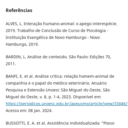
Referências
ALVES, L. Interação humano-animal: o apego interespécie.
2019. Trabalho de Conclusão de Curso de Psicologia -
Instituição Evangélica de Novo Hamburgo - Novo
Hamburgo, 2019.
BARDIN, L. Análise de conteúdo. São Paulo: Edições 70,
2011.
BANFI, E. et al. Análise crítica: relação homem-animal de
companhia e o papel do médico veterinário. Anuário
Pesquisa e Extensão Unoesc São Miguel do Oeste, São
Miguel do Oeste, v. 8, p. 1-4, 2023. Disponível em:
https://periodicos.unoesc.edu.br/apeusmo/article/view/33046
Acesso em: 08 jan. 2024.
BUSSOTTI, E. A. et al. Assistência individualizada: “Posso