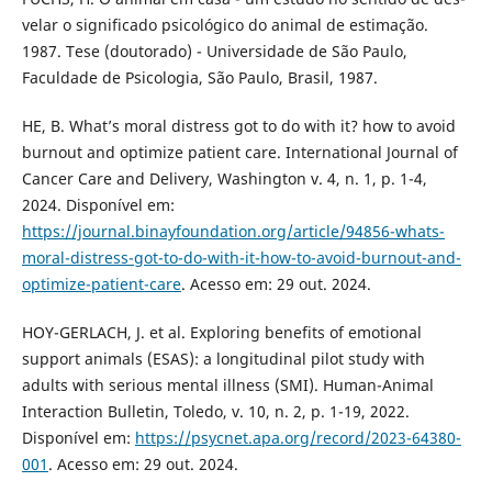
velar o significado psicológico do animal de estimação.
1987. Tese (doutorado) - Universidade de São Paulo,
Faculdade de Psicologia, São Paulo, Brasil, 1987.
HE, B. What’s moral distress got to do with it? how to avoid
burnout and optimize patient care. International Journal of
Cancer Care and Delivery, Washington v. 4, n. 1, p. 1-4,
2024. Disponível em:
https://journal.binayfoundation.org/article/94856-whats-
moral-distress-got-to-do-with-it-how-to-avoid-burnout-and-
optimize-patient-care
. Acesso em: 29 out. 2024.
HOY-GERLACH, J. et al. Exploring benefits of emotional
support animals (ESAS): a longitudinal pilot study with
adults with serious mental illness (SMI). Human-Animal
Interaction Bulletin, Toledo, v. 10, n. 2, p. 1-19, 2022.
Disponível em:
https://psycnet.apa.org/record/2023-64380-
001
. Acesso em: 29 out. 2024.