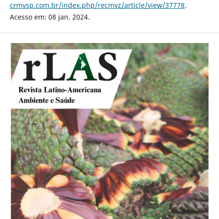
crmvsp.com.br/index.php/recmvz/article/view/37778
.
Acesso em: 08 jan. 2024.