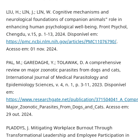
LIU, H.; LIN, J.; LIN, W. Cognitive mechanisms and
neurological foundations of companion animals” role in
enhancing human psychological well-being. Front Psychol,
Chengdu, v.15, p. 1-13, 2024. Disponível em:
https://pmc.ncbi.nlm.nih.gov/articles/PMC11076790/
.
Acesso em: 01 nov. 2024.
PAL, M.; GAREDAGHI, Y.; TOLAWAK, D. A comprehensive
review on major zoonotic parasites from dogs and cats,
International Journal of Medical Parasitology and
Epidemiology Sciences, v. 4, n. 1, p. 3-11, 2023. Disponível
em:
https://www.researchgate.net/publication/371504041_A_Comp
Major_Zoonotic_Parasites_From_Dogs_and_Cats. Acesso em:
29 out. 2024.
PLADDYS, J. Mitigating Workplace Burnout Through
Transformational Leadership and Employee Participation in