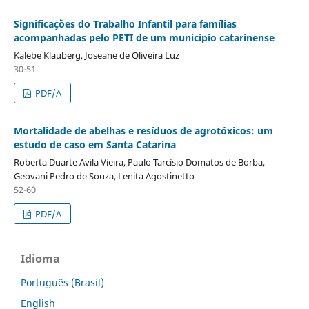
Significações do Trabalho Infantil para famílias
acompanhadas pelo PETI de um município catarinense
Kalebe Klauberg, Joseane de Oliveira Luz
30-51
PDF/A
Mortalidade de abelhas e resíduos de agrotóxicos: um
estudo de caso em Santa Catarina
Roberta Duarte Avila Vieira, Paulo Tarcísio Domatos de Borba,
Geovani Pedro de Souza, Lenita Agostinetto
52-60
PDF/A
Idioma
Português (Brasil)
English