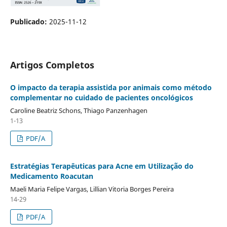
Publicado:
2025-11-12
Artigos Completos
O impacto da terapia assistida por animais como método
complementar no cuidado de pacientes oncológicos
Caroline Beatriz Schons, Thiago Panzenhagen
1-13
PDF/A
Estratégias Terapêuticas para Acne em Utilização do
Medicamento Roacutan
Maeli Maria Felipe Vargas, Lillian Vitoria Borges Pereira
14-29
PDF/A