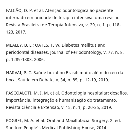
FALCÃO, D. P. et al. Atenção odontológica ao paciente
internado em unidade de terapia intensiva: uma revisão.
Revista Brasileira de Terapia Intensiva, v. 29, n. 1, p. 118-
123, 2017.
MEALEY, B. L.; OATES, T. W. Diabetes mellitus and
periodontal diseases. Journal of Periodontology, v. 77, n. 8,
p. 1289-1303, 2006.
NARVAI, P. C. Saúde bucal no Brasil: muito além do céu da
boca. Saúde em Debate, v. 34, n. 85, p. 12-19, 2010.
PASCOALOTI, M. I. M. et al. Odontologia hospitalar: desafios,
importância, integração e humanização do tratamento.
Revista Ciência e Extensão, v. 15, n. 1, p. 20-35, 2019.
POGREL, M. A. et al. Oral and Maxillofacial Surgery. 2. ed.
Shelton: People's Medical Publishing House, 2014.