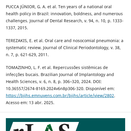
PUCCA JÚNIOR, G. A. et al. Ten years of a national oral
health policy in Brazil: innovation, boldness, and numerous
challenges. Journal of Dental Research, v. 94, n. 10, p. 1333-
1337, 2015.
TEREZAKIS, E. et al. Oral care and nosocomial pneumonia: a
systematic review. Journal of Clinical Periodontology, v. 38,
n. 7, p. 621-629, 2011.
TOMAZINHO, L. F. et al. Repercussões sistêmicas de
infecções bucais. Brazilian Journal of Implantology and
Health Sciences, v. 6, n. 8, p. 306–320, 2024. DOI:
10.36557/2674-8169.2024v6n8p306-320. Disponível em:
https://bjihs.emnuvens.com.br/bjihs/article/view/2802
.
Acesso em: 13 abr. 2025.