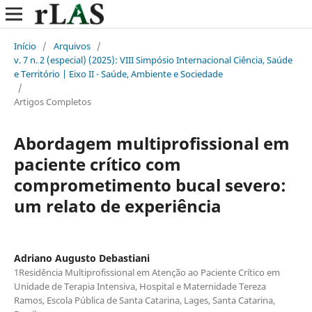
Início
/
Arquivos
/
v. 7 n. 2 (especial) (2025): VIII Simpósio Internacional Ciência, Saúde
e Território | Eixo II - Saúde, Ambiente e Sociedade
/
Artigos Completos
Abordagem multiprofissional em
paciente crítico com
comprometimento bucal severo:
um relato de experiência
Adriano Augusto Debastiani
1Residência Multiprofissional em Atenção ao Paciente Crítico em
Unidade de Terapia Intensiva, Hospital e Maternidade Tereza
Ramos, Escola Pública de Santa Catarina, Lages, Santa Catarina,