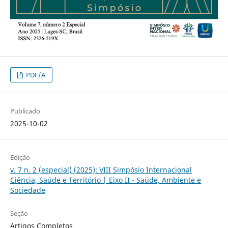
PDF/A
Publicado
2025-10-02
Edição
v. 7 n. 2 (especial) (2025): VIII Simpósio Internacional
Ciência, Saúde e Território | Eixo II - Saúde, Ambiente e
Sociedade
Seção
Artigos Completos