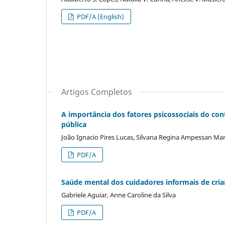
PDF/A (English)
Artigos Completos
A importância dos fatores psicossociais do co
pública
João Ignacio Pires Lucas, Silvana Regina Ampessan 
PDF/A
Saúde mental dos cuidadores informais de cria
Gabriele Aguiar, Anne Caroline da Silva
PDF/A