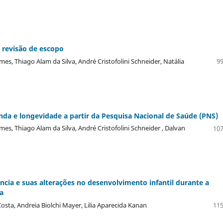
 revisão de escopo
mes, Thiago Alam da Silva, André Cristofolini Schneider, Natália
99
enda e longevidade a partir da Pesquisa Nacional de Saúde (PNS)
mes, Thiago Alam da Silva, André Cristofolini Schneider , Dalvan
107
ância e suas alterações no desenvolvimento infantil durante a
a
sta, Andreia Biolchi Mayer, Lilia Aparecida Kanan
115