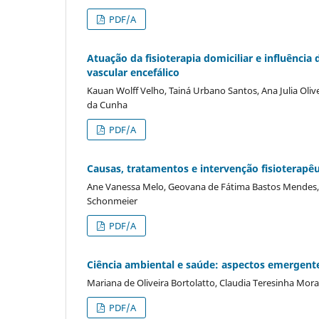
PDF/A
Atuação da fisioterapia domiciliar e influência
vascular encefálico
Kauan Wolff Velho, Tainá Urbano Santos, Ana Julia Olive
da Cunha
PDF/A
Causas, tratamentos e intervenção fisioterapê
Ane Vanessa Melo, Geovana de Fátima Bastos Mendes
Schonmeier
PDF/A
Ciência ambiental e saúde: aspectos emergente
Mariana de Oliveira Bortolatto, Claudia Teresinha Mor
PDF/A