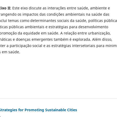
ixo II
: Este eixo discute as interações entre saúde, ambiente e
rangendo os impactos das condições ambientais na saúde das
nclui temas como determinantes sociais da saúde, políticas públic
íticas públicas ambientais e estratégias para desenvolvimento
 promoção da equidade em saúde. A relação entre urbanização,
áticas e doenças emergentes também é explorada. Além disso,
er a participação social e as estratégias intersetoriais para minim
s em saúde.
trategies for Promoting Sustainable Cities
o