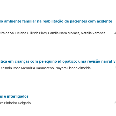
 do ambiente familiar na reabilitação de pacientes com acidente
ira de Sá, Helena Ullirsch Pires, Camila Nara Moraes, Natalia Veronez
utica em crianças com pé equino idiopático: uma revisão narrativ
, Yasmin Rosa Memória Damasceno, Nayara Lisboa Almeida
s e interligados
aes Pinheiro Delgado