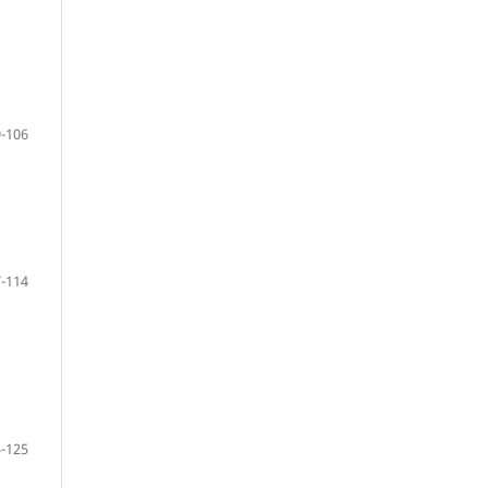
-106
-114
-125