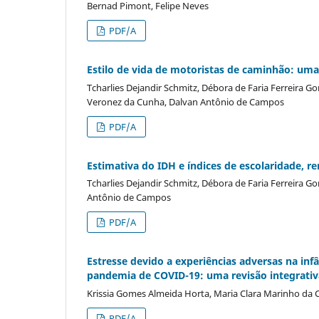
Bernad Pimont, Felipe Neves
PDF/A
Estilo de vida de motoristas de caminhão: uma
Tcharlies Dejandir Schmitz, Débora de Faria Ferreira Go
Veronez da Cunha, Dalvan Antônio de Campos
PDF/A
Estimativa do IDH e índices de escolaridade, r
Tcharlies Dejandir Schmitz, Débora de Faria Ferreira Go
Antônio de Campos
PDF/A
Estresse devido a experiências adversas na inf
pandemia de COVID-19: uma revisão integrativ
Krissia Gomes Almeida Horta, Maria Clara Marinho da Co
PDF/A