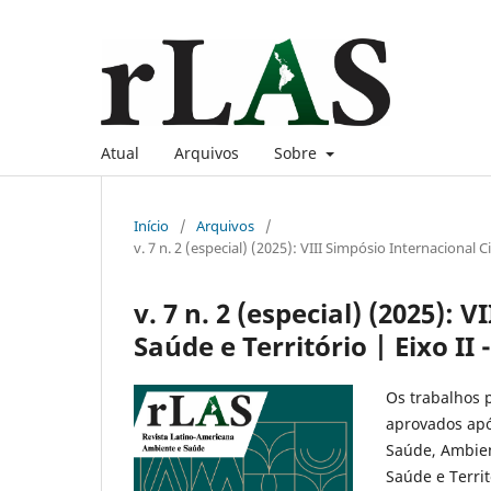
Atual
Arquivos
Sobre
Início
/
Arquivos
/
v. 7 n. 2 (especial) (2025): VIII Simpósio Internacional 
v. 7 n. 2 (especial) (2025): 
Saúde e Território | Eixo I
Os trabalhos 
aprovados após
Saúde, Ambien
Saúde e Territ