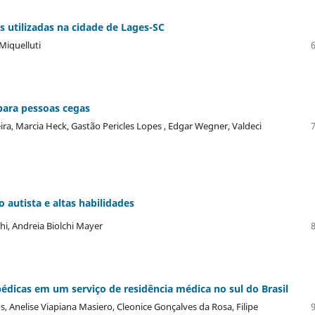
s utilizadas na cidade de Lages-SC
Miquelluti
para pessoas cegas
ira, Marcia Heck, Gastão Pericles Lopes , Edgar Wegner, Valdeci
 autista e altas habilidades
chi, Andreia Biolchi Mayer
édicas em um serviço de residência médica no sul do Brasil
, Anelise Viapiana Masiero, Cleonice Gonçalves da Rosa, Filipe