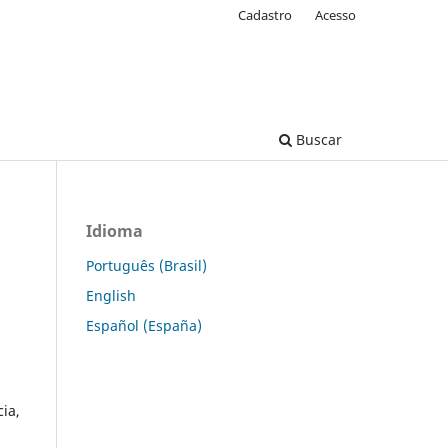
Cadastro
Acesso
Buscar
Idioma
Português (Brasil)
English
Español (España)
ia,