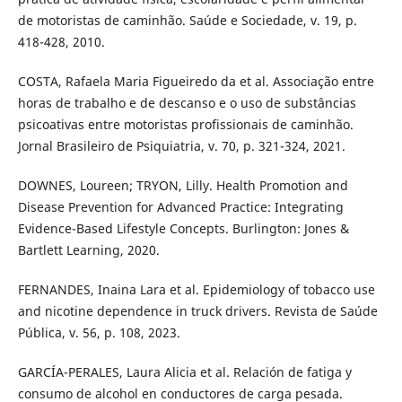
de motoristas de caminhão. Saúde e Sociedade, v. 19, p.
418-428, 2010.
COSTA, Rafaela Maria Figueiredo da et al. Associação entre
horas de trabalho e de descanso e o uso de substâncias
psicoativas entre motoristas profissionais de caminhão.
Jornal Brasileiro de Psiquiatria, v. 70, p. 321-324, 2021.
DOWNES, Loureen; TRYON, Lilly. Health Promotion and
Disease Prevention for Advanced Practice: Integrating
Evidence-Based Lifestyle Concepts. Burlington: Jones &
Bartlett Learning, 2020.
FERNANDES, Inaina Lara et al. Epidemiology of tobacco use
and nicotine dependence in truck drivers. Revista de Saúde
Pública, v. 56, p. 108, 2023.
GARCÍA-PERALES, Laura Alicia et al. Relación de fatiga y
consumo de alcohol en conductores de carga pesada.