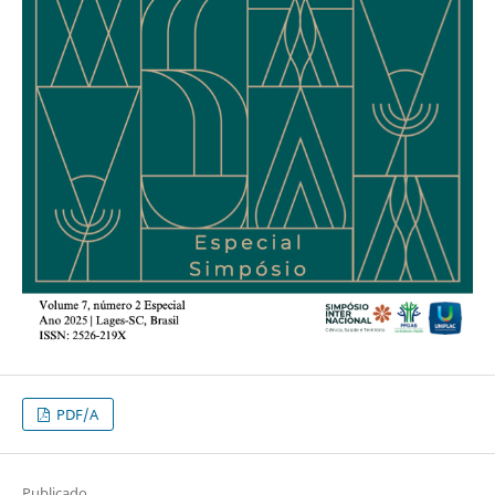
PDF/A
Publicado