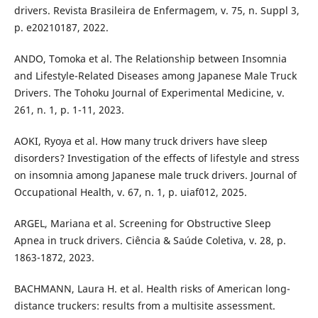
drivers. Revista Brasileira de Enfermagem, v. 75, n. Suppl 3,
p. e20210187, 2022.
ANDO, Tomoka et al. The Relationship between Insomnia
and Lifestyle-Related Diseases among Japanese Male Truck
Drivers. The Tohoku Journal of Experimental Medicine, v.
261, n. 1, p. 1-11, 2023.
AOKI, Ryoya et al. How many truck drivers have sleep
disorders? Investigation of the effects of lifestyle and stress
on insomnia among Japanese male truck drivers. Journal of
Occupational Health, v. 67, n. 1, p. uiaf012, 2025.
ARGEL, Mariana et al. Screening for Obstructive Sleep
Apnea in truck drivers. Ciência & Saúde Coletiva, v. 28, p.
1863-1872, 2023.
BACHMANN, Laura H. et al. Health risks of American long-
distance truckers: results from a multisite assessment.