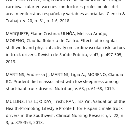
cardiovascular en varones conductores profesionales del
área mediterránea española y variables asociadas. Ciencia &
Trabajo, v. 20, n. 61, p. 1-6, 2018.
MARQUEZE, Elaine Cristina; ULHÔA, Melissa Araújo;
MORENO, Claudia Roberta de Castro. Effects of irregular-
shift work and physical activity on cardiovascular risk factors
in truck drivers. Revista de Saúde Publica, v. 47, p. 497-505,
2013.
MARTINS, Andressa J.; MARTINI, Lígia A.; MORENO, Claudia
RC. Prudent diet is associated with low sleepiness among
short-haul truck drivers. Nutrition, v. 63, p. 61-68, 2019.
MULLINS, Iris L.; O’DAY, Trish; KAN, Tsz Yin. Validation of the
Health-Promoting Lifestyle Profile II for Hispanic male truck
drivers in the Southwest. Clinical Nursing Research, v. 22, n.
3, p. 375-394, 2013.