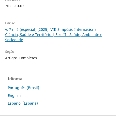
2025-10-02
Edição
v. 7 n. 2 (especial) (2025): VIII Simpósio Internacional
Ciência, Saúde e Território | Eixo II - Saúde, Ambiente e
Sociedade
Seção
Artigos Completos
Idioma
Português (Brasil)
English
Español (España)