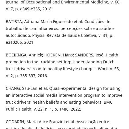
Journal of Occupational and Environmental Medicine, v. 60,
n. 7, p. e349-e355, 2018.
BATISTA, Adriana Maria Figuerêdo et al. Condições de
trabalho de caminhoneiros: percepções sobre a saúde e
autocuidado. Physis: Revista de Saúde Coletiva, v. 31, p.
e310206, 2021.
BOEIJINGA, Anniek; HOEKEN, Hans; SANDERS, José. Health
promotion in the trucking setting: Understanding Dutch
truck drivers’ road to healthy lifestyle changes. Work, v. 55,
n. 2, p. 385-397, 2016.
CHANG, Ssu-Lan et al. Quasi-experimental design for using
an interactive social media intervention program to improve
truck drivers’ health beliefs and eating behaviors. BMC
Public Health, v. 22, n. 1, p. 1486, 2022.
CODARIN, Maria Alice Franzini et al. Associação entre
prática de atividade física, escolaridade e perfil alimentar