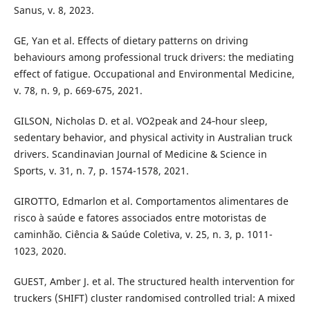
Sanus, v. 8, 2023.
GE, Yan et al. Effects of dietary patterns on driving
behaviours among professional truck drivers: the mediating
effect of fatigue. Occupational and Environmental Medicine,
v. 78, n. 9, p. 669-675, 2021.
GILSON, Nicholas D. et al. VO2peak and 24‐hour sleep,
sedentary behavior, and physical activity in Australian truck
drivers. Scandinavian Journal of Medicine & Science in
Sports, v. 31, n. 7, p. 1574-1578, 2021.
GIROTTO, Edmarlon et al. Comportamentos alimentares de
risco à saúde e fatores associados entre motoristas de
caminhão. Ciência & Saúde Coletiva, v. 25, n. 3, p. 1011-
1023, 2020.
GUEST, Amber J. et al. The structured health intervention for
truckers (SHIFT) cluster randomised controlled trial: A mixed