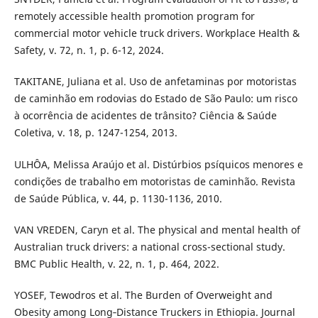
remotely accessible health promotion program for
commercial motor vehicle truck drivers. Workplace Health &
Safety, v. 72, n. 1, p. 6-12, 2024.
TAKITANE, Juliana et al. Uso de anfetaminas por motoristas
de caminhão em rodovias do Estado de São Paulo: um risco
à ocorrência de acidentes de trânsito? Ciência & Saúde
Coletiva, v. 18, p. 1247-1254, 2013.
ULHÔA, Melissa Araújo et al. Distúrbios psíquicos menores e
condições de trabalho em motoristas de caminhão. Revista
de Saúde Pública, v. 44, p. 1130-1136, 2010.
VAN VREDEN, Caryn et al. The physical and mental health of
Australian truck drivers: a national cross-sectional study.
BMC Public Health, v. 22, n. 1, p. 464, 2022.
YOSEF, Tewodros et al. The Burden of Overweight and
Obesity among Long‐Distance Truckers in Ethiopia. Journal