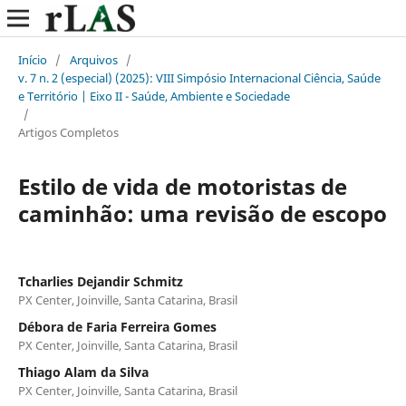
Início
/
Arquivos
/
v. 7 n. 2 (especial) (2025): VIII Simpósio Internacional Ciência, Saúde
e Território | Eixo II - Saúde, Ambiente e Sociedade
/
Artigos Completos
Estilo de vida de motoristas de
caminhão: uma revisão de escopo
Tcharlies Dejandir Schmitz
PX Center, Joinville, Santa Catarina, Brasil
Débora de Faria Ferreira Gomes
PX Center, Joinville, Santa Catarina, Brasil
Thiago Alam da Silva
PX Center, Joinville, Santa Catarina, Brasil