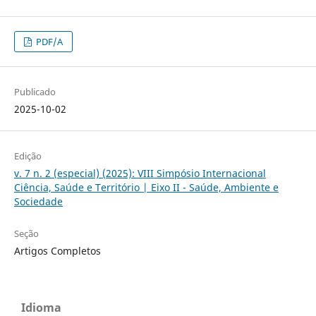
PDF/A
Publicado
2025-10-02
Edição
v. 7 n. 2 (especial) (2025): VIII Simpósio Internacional
Ciência, Saúde e Território | Eixo II - Saúde, Ambiente e
Sociedade
Seção
Artigos Completos
Idioma