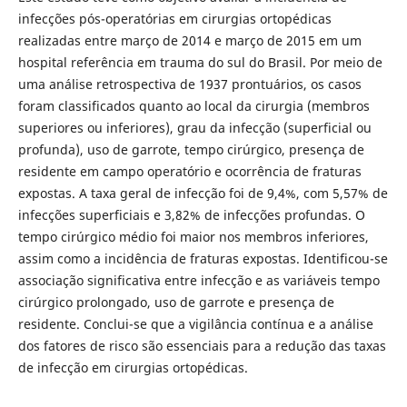
infecções pós-operatórias em cirurgias ortopédicas
realizadas entre março de 2014 e março de 2015 em um
hospital referência em trauma do sul do Brasil. Por meio de
uma análise retrospectiva de 1937 prontuários, os casos
foram classificados quanto ao local da cirurgia (membros
superiores ou inferiores), grau da infecção (superficial ou
profunda), uso de garrote, tempo cirúrgico, presença de
residente em campo operatório e ocorrência de fraturas
expostas. A taxa geral de infecção foi de 9,4%, com 5,57% de
infecções superficiais e 3,82% de infecções profundas. O
tempo cirúrgico médio foi maior nos membros inferiores,
assim como a incidência de fraturas expostas. Identificou-se
associação significativa entre infecção e as variáveis tempo
cirúrgico prolongado, uso de garrote e presença de
residente. Conclui-se que a vigilância contínua e a análise
dos fatores de risco são essenciais para a redução das taxas
de infecção em cirurgias ortopédicas.