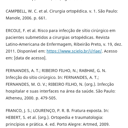
CAMPBELL, W. C. et al. Cirurgia ortopédica. v. 1. São Paulo:
Manole, 2006. p. 661.
ERCOLE, F. et al. Risco para infecção de sítio cirúrgico em
pacientes submetidos a cirurgias ortopédicas. Revista
Latino-Americana de Enfermagem, Ribeirão Preto, v. 19, dez.
2011. Disponível em:
https://www.scielo.br/j/rlae/
. Acesso
em: [data de acesso].
FERNANDES, A. T.; RIBEIRO FILHO, N.; RABHAE, G. N.
Infecção do sítio cirúrgico. In: FERNANDES, A. T.;
FERNANDES, M. O. V.; RIBEIRO FILHO, N. (org.). Infecção
hospitalar e suas interfaces na área da saúde. São Paulo:
Atheneu, 2000. p. 479-505.
FRANCO, J. S.; LOURENÇO, P. R. B. Fratura exposta. In:
HEBERT, S. et al. (org.). Ortopedia e traumatologia:
princípios e prática. 4. ed. Porto Alegre: Artmed, 2009.