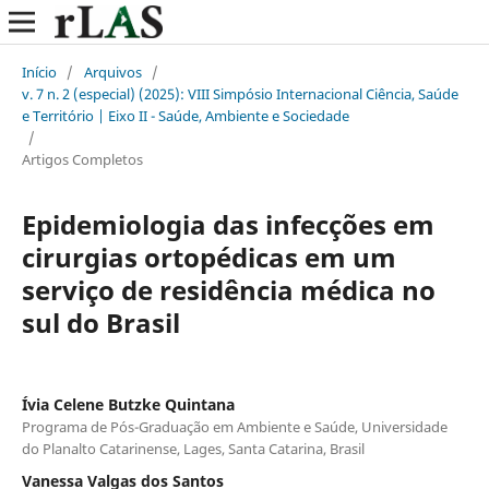
Início
/
Arquivos
/
v. 7 n. 2 (especial) (2025): VIII Simpósio Internacional Ciência, Saúde
e Território | Eixo II - Saúde, Ambiente e Sociedade
/
Artigos Completos
Epidemiologia das infecções em
cirurgias ortopédicas em um
serviço de residência médica no
sul do Brasil
Ívia Celene Butzke Quintana
Programa de Pós-Graduação em Ambiente e Saúde, Universidade
do Planalto Catarinense, Lages, Santa Catarina, Brasil
Vanessa Valgas dos Santos