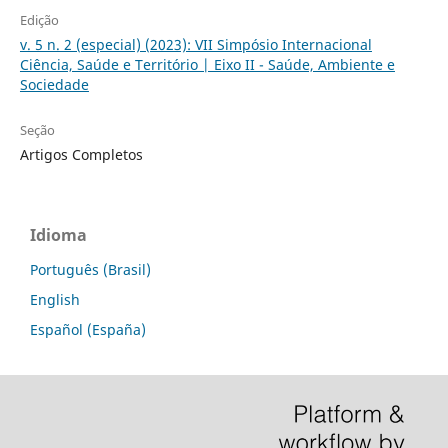
Edição
v. 5 n. 2 (especial) (2023): VII Simpósio Internacional
Ciência, Saúde e Território | Eixo II - Saúde, Ambiente e
Sociedade
Seção
Artigos Completos
Idioma
Português (Brasil)
English
Español (España)