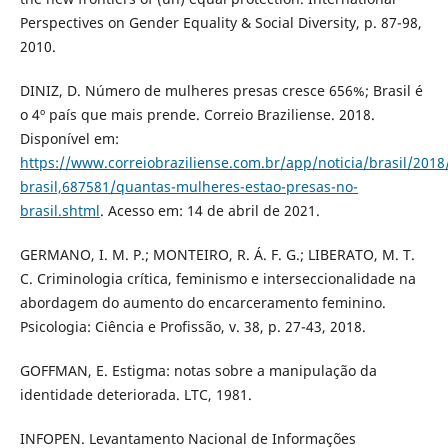
Perspectives on Gender Equality & Social Diversity, p. 87-98,
2010.
DINIZ, D. Número de mulheres presas cresce 656%; Brasil é
o 4º país que mais prende. Correio Braziliense. 2018.
Disponível em:
https://www.correiobraziliense.com.br/app/noticia/brasil/2018
brasil,687581/quantas-mulheres-estao-presas-no-
brasil.shtml
. Acesso em: 14 de abril de 2021.
GERMANO, I. M. P.; MONTEIRO, R. Á. F. G.; LIBERATO, M. T.
C. Criminologia crítica, feminismo e interseccionalidade na
abordagem do aumento do encarceramento feminino.
Psicologia: Ciência e Profissão, v. 38, p. 27-43, 2018.
GOFFMAN, E. Estigma: notas sobre a manipulação da
identidade deteriorada. LTC, 1981.
INFOPEN. Levantamento Nacional de Informações