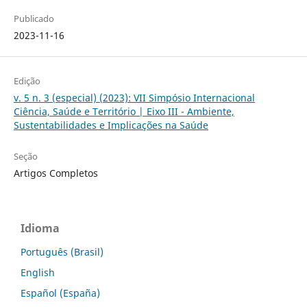
Publicado
2023-11-16
Edição
v. 5 n. 3 (especial) (2023): VII Simpósio Internacional
Ciência, Saúde e Território | Eixo III - Ambiente,
Sustentabilidades e Implicações na Saúde
Seção
Artigos Completos
Idioma
Português (Brasil)
English
Español (España)