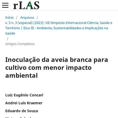
Início
/
Arquivos
/
v. 5 n. 3 (especial) (2023): VII Simpósio Internacional Ciência, Saúde e
Território | Eixo III - Ambiente, Sustentabilidades e Implicações na
Saúde
/
Artigos Completos
Inoculação da aveia branca para
cultivo com menor impacto
ambiental
Luiz Eugênio Concari
Andrei Luis Kraemer
Eduardo de Souza