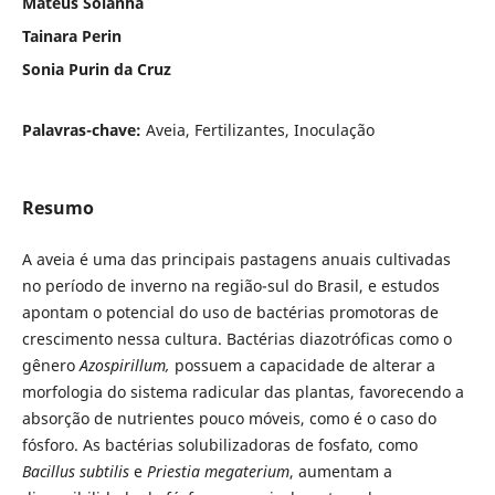
Mateus Solanha
Tainara Perin
Sonia Purin da Cruz
Palavras-chave:
Aveia, Fertilizantes, Inoculação
Resumo
A aveia é uma das principais pastagens anuais cultivadas
no período de inverno na região-sul do Brasil, e estudos
apontam o potencial do uso de bactérias promotoras de
crescimento nessa cultura. Bactérias diazotróficas como o
gênero
Azospirillum,
possuem a capacidade de alterar a
morfologia do sistema radicular das plantas, favorecendo a
absorção de nutrientes pouco móveis, como é o caso do
fósforo. As bactérias solubilizadoras de fosfato, como
Bacillus subtilis
e
Priestia
megaterium
, aumentam a