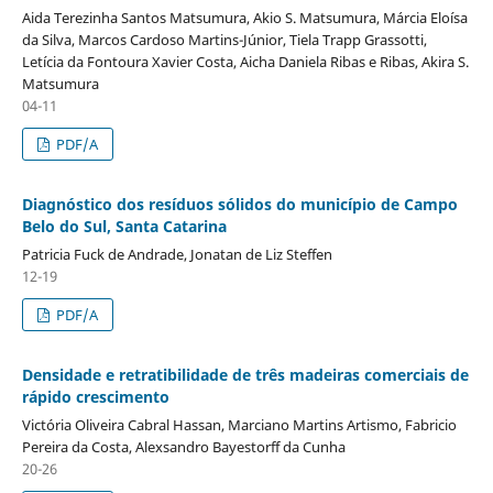
Aida Terezinha Santos Matsumura, Akio S. Matsumura, Márcia Eloísa
da Silva, Marcos Cardoso Martins-Júnior, Tiela Trapp Grassotti,
Letícia da Fontoura Xavier Costa, Aicha Daniela Ribas e Ribas, Akira S.
Matsumura
04-11
PDF/A
Diagnóstico dos resíduos sólidos do município de Campo
Belo do Sul, Santa Catarina
Patricia Fuck de Andrade, Jonatan de Liz Steffen
12-19
PDF/A
Densidade e retratibilidade de três madeiras comerciais de
rápido crescimento
Victória Oliveira Cabral Hassan, Marciano Martins Artismo, Fabricio
Pereira da Costa, Alexsandro Bayestorff da Cunha
20-26