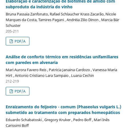
Elaboração e caracterização de biofilmes de amido com
subproduto da indústria do vinho
Bruna Passaia Zanfonato, Rafael Schlaucher Krass Zacarão, Nicole
Marques da Costa, Tamires Pagani , Andréia Zilio Dinon , Marcia Bär
Schuster
205-211
PDF/A
Análise de conforto térmico em residências unifamiliares
com paredes em alvenaria
Mari Aurora Favero Reis , Patricia Janaina Cardozo , Vanessa Maria
Hirt , Antonio Cristiano Lara Sampaio , Luana Cechin
212-219
PDF/A
Enraizamento do feijoeiro - comum (Phaseolus vulgaris L.)
submetido ao tratamento com preparados homeopáticos
Eduardo Schabatoski , Gregory Kruker , Pedro Boff , Mari Inês
Carissimi Boff