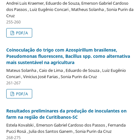
Andrei Luis Kraemer, Eduardo de Souza, Emerson Gabriel Cardoso
dos Passos , Luiz Eugênio Concari , Matheus Solanha , Sonia Purin da
Cruz
255-260
PDF/A
Coinoculação do trigo com Azospirillum brasilense,
Pseudomonas fluorescens, Bacillus spp. como alternativa
mais sustentável na agricultura
Mateus Solanha , Caio de Lima , Eduardo de Souza , Luiz Eugênio
Concari , Vinicius José Farias , Sonia Purin da Cruz
261-267
PDF/A
Resultados preliminares da produção de inoculantes on
farm na região de Curitibanos-SC
Estela Kovalski , Emerson Gabriel Cardoso dos Passos , Fernanda
Pucci Rosá , Julia dos Santos Ganem , Sonia Purin da Cruz
268-275