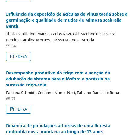
Influência da deposição de acículas de Pinus taeda sobre a
germinação e qualidade de mudas de Mimosa scabrella
Benth.
Thalia Schilisting, Marcio Carlos Navroski, Mariane de Oliveira
Pereira, Carolina Moraes, Larissa Mignoso Arruda
59-64
PDF/A
Desempenho produtivo do trigo com a adoção da
adubação de sistema para o fósforo e potássio na
sucessão trigo-soja
Fabiana Schmidt, Cristiano Nunes Nesi, Fabiano Daniel de Bona
65-71
PDF/A
Dinâmica de populações arbóreas de uma floresta
ombrófila mista montana ao longo de 13 anos