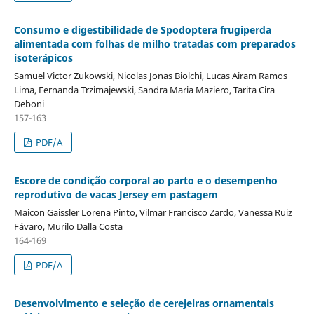
Consumo e digestibilidade de Spodoptera frugiperda
alimentada com folhas de milho tratadas com preparados
isoterápicos
Samuel Victor Zukowski, Nicolas Jonas Biolchi, Lucas Airam Ramos
Lima, Fernanda Trzimajewski, Sandra Maria Maziero, Tarita Cira
Deboni
157-163
PDF/A
Escore de condição corporal ao parto e o desempenho
reprodutivo de vacas Jersey em pastagem
Maicon Gaissler Lorena Pinto, Vilmar Francisco Zardo, Vanessa Ruiz
Fávaro, Murilo Dalla Costa
164-169
PDF/A
Desenvolvimento e seleção de cerejeiras ornamentais