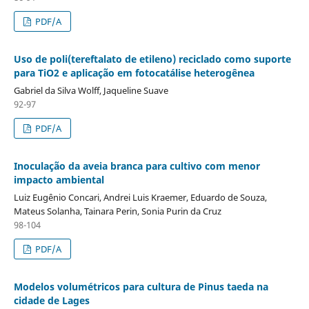
PDF/A
Uso de poli(tereftalato de etileno) reciclado como suporte
para TiO2 e aplicação em fotocatálise heterogênea
Gabriel da Silva Wolff, Jaqueline Suave
92-97
PDF/A
Inoculação da aveia branca para cultivo com menor
impacto ambiental
Luiz Eugênio Concari, Andrei Luis Kraemer, Eduardo de Souza,
Mateus Solanha, Tainara Perin, Sonia Purin da Cruz
98-104
PDF/A
Modelos volumétricos para cultura de Pinus taeda na
cidade de Lages