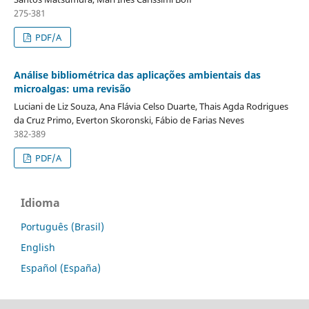
275-381
PDF/A
Análise bibliométrica das aplicações ambientais das
microalgas: uma revisão
Luciani de Liz Souza, Ana Flávia Celso Duarte, Thais Agda Rodrigues
da Cruz Primo, Everton Skoronski, Fábio de Farias Neves
382-389
PDF/A
Idioma
Português (Brasil)
English
Español (España)