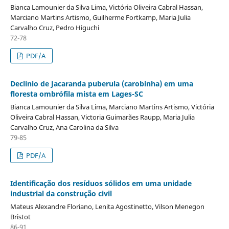
Bianca Lamounier da Silva Lima, Victória Oliveira Cabral Hassan,
Marciano Martins Artismo, Guilherme Fortkamp, Maria Julia
Carvalho Cruz, Pedro Higuchi
72-78
PDF/A
Declínio de Jacaranda puberula (carobinha) em uma
floresta ombrófila mista em Lages-SC
Bianca Lamounier da Silva Lima, Marciano Martins Artismo, Victória
Oliveira Cabral Hassan, Victoria Guimarães Raupp, Maria Julia
Carvalho Cruz, Ana Carolina da Silva
79-85
PDF/A
Identificação dos resíduos sólidos em uma unidade
industrial da construção civil
Mateus Alexandre Floriano, Lenita Agostinetto, Vilson Menegon
Bristot
86-91