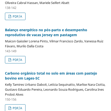
Oliveira Cabral Hassan, Mariele Seifert Abatt
138-142
PDF/A
Balanço energético no pós-parto e desempenho
reprodutivo de vacas Jersey em pastagem
Maicon Gaissler Lorena Pinto, Vilmar Francisco Zardo, Vanessa Ruiz
Fávaro, Murilo Dalla Costa
143-149
PDF/A
Carbono orgânico total no solo em áreas com pastejo
bovino em Lages-SC
Kelly Tamires Urbano Daboit, Letícia Sequinatto, Marlise Nara Ciotta,
Gustavo Eduardo Pereira, Leonardo Souza Rodrigues, Carolina Ines
Probst Alves
150-156
PDF/A