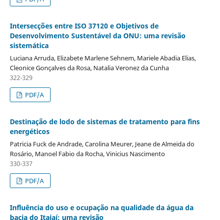
Intersecções entre ISO 37120 e Objetivos de
Desenvolvimento Sustentável da ONU: uma revisão
sistemática
Luciana Arruda, Elizabete Marlene Sehnem, Mariele Abadia Elias,
Cleonice Gonçalves da Rosa, Natalia Veronez da Cunha
322-329
PDF/A
Destinação de lodo de sistemas de tratamento para fins
energéticos
Patricia Fuck de Andrade, Carolina Meurer, Jeane de Almeida do
Rosário, Manoel Fabio da Rocha, Vinicius Nascimento
330-337
PDF/A
Influência do uso e ocupação na qualidade da água da
bacia do Itajaí: uma revisão