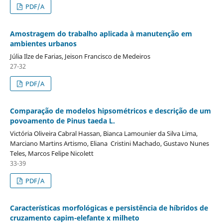
PDF/A
Amostragem do trabalho aplicada à manutenção em
ambientes urbanos
Júlia Ilze de Farias, Jeison Francisco de Medeiros
27-32
PDF/A
Comparação de modelos hipsométricos e descrição de um
povoamento de Pinus taeda L.
Victória Oliveira Cabral Hassan, Bianca Lamounier da Silva Lima,
Marciano Martins Artismo, Eliana Cristini Machado, Gustavo Nunes
Teles, Marcos Felipe Nicolett
33-39
PDF/A
Características morfológicas e persistência de híbridos de
cruzamento capim-elefante x milheto