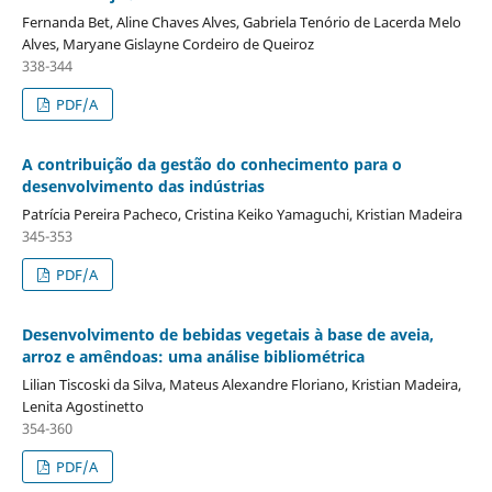
Fernanda Bet, Aline Chaves Alves, Gabriela Tenório de Lacerda Melo
Alves, Maryane Gislayne Cordeiro de Queiroz
338-344
PDF/A
A contribuição da gestão do conhecimento para o
desenvolvimento das indústrias
Patrícia Pereira Pacheco, Cristina Keiko Yamaguchi, Kristian Madeira
345-353
PDF/A
Desenvolvimento de bebidas vegetais à base de aveia,
arroz e amêndoas: uma análise bibliométrica
Lilian Tiscoski da Silva, Mateus Alexandre Floriano, Kristian Madeira,
Lenita Agostinetto
354-360
PDF/A