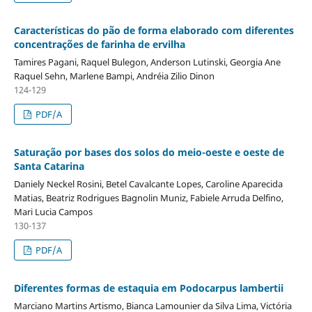
Características do pão de forma elaborado com diferentes
concentrações de farinha de ervilha
Tamires Pagani, Raquel Bulegon, Anderson Lutinski, Georgia Ane
Raquel Sehn, Marlene Bampi, Andréia Zilio Dinon
124-129
PDF/A
Saturação por bases dos solos do meio-oeste e oeste de
Santa Catarina
Daniely Neckel Rosini, Betel Cavalcante Lopes, Caroline Aparecida
Matias, Beatriz Rodrigues Bagnolin Muniz, Fabiele Arruda Delfino,
Mari Lucia Campos
130-137
PDF/A
Diferentes formas de estaquia em Podocarpus lambertii
Marciano Martins Artismo, Bianca Lamounier da Silva Lima, Victória