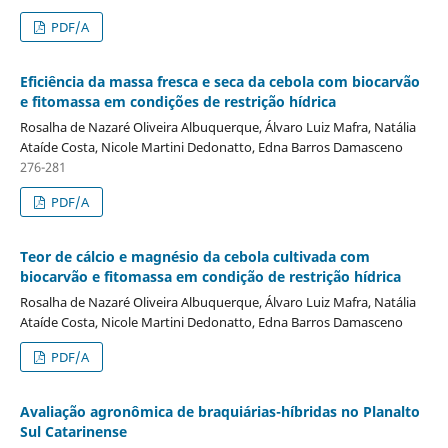
PDF/A
Eficiência da massa fresca e seca da cebola com biocarvão
e fitomassa em condições de restrição hídrica
Rosalha de Nazaré Oliveira Albuquerque, Álvaro Luiz Mafra, Natália
Ataíde Costa, Nicole Martini Dedonatto, Edna Barros Damasceno
276-281
PDF/A
Teor de cálcio e magnésio da cebola cultivada com
biocarvão e fitomassa em condição de restrição hídrica
Rosalha de Nazaré Oliveira Albuquerque, Álvaro Luiz Mafra, Natália
Ataíde Costa, Nicole Martini Dedonatto, Edna Barros Damasceno
PDF/A
Avaliação agronômica de braquiárias-híbridas no Planalto
Sul Catarinense