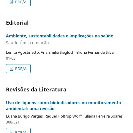
PDF/A
Editorial
Ambiente, sustentabilidades e implicações na saúde
Saúde Única em ação
Lenita Agostinetto, Ana Emilia Siegloch, Bruna Fernanda Silva
01-03
PDF/A
Revisões da Literatura
Uso de líquens como bioindicadores no monitoramento
ambiental: uma revisão
Luana Búrigo Vargas, Raquel Holtrup Wolff, Juliana Ferreira Soares
308-321
PDF/A