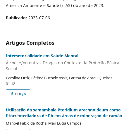
America Ambiente e Saúde (rLAS) do ano de 2023.
Publicado:
2023-07-06
Artigos Completos
Intersetorialidade em Saúde Mental
Álcool e/ou outras Drogas no Contexto da Proteção Básica
Social
Carolina Ortiz, Fátima Buchele Assis, Larissa de Abreu Queiroz
01-18
PDF/A
Utilização da samambaia Pteridium arachnoideum como
fitorremediadora de Pb em áreas de mineração de carvão
Manoel Fábio da Rocha, Mari Lúcia Campos