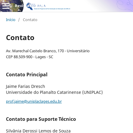
Revista EDUPALA
Início
/
Contato
Contato
Av. Marechal Castelo Branco, 170 - Universitário
CEP 88.509-900 - Lages - SC
Contato Principal
Jaime Farias Dresch
Universidade do Planalto Catarinense (UNIPLAC)
prof.jaime@uniplaclages.edu.br
Contato para Suporte Técnico
Silvânia Derossi Lemos de Souza