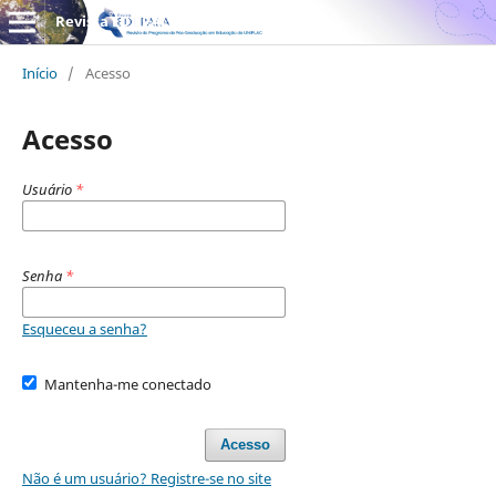
Revista EDUPALA
Início
/
Acesso
Acesso
Usuário
*
Senha
*
Esqueceu a senha?
Mantenha-me conectado
Acesso
Não é um usuário? Registre-se no site